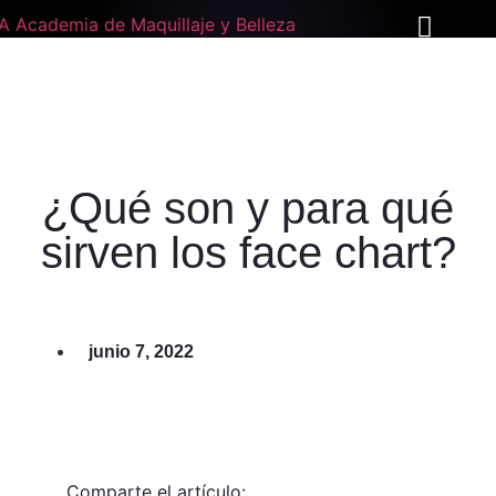
¿Qué son y para qué
sirven los face chart?
junio 7, 2022
Comparte el artículo: