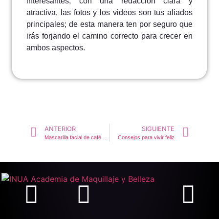
interesantes, con una redacción clara y
atractiva, las fotos y los videos son tus aliados
principales; de esta manera ten por seguro que
irás forjando el camino correcto para crecer en
ambos aspectos.
ANTERIOR
SIGUIENTE
Mascarilla facial de café y yema de huevo
Consejos para vivir feliz