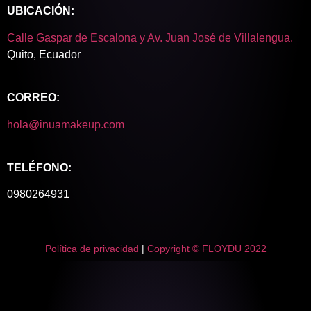
UBICACIÓN:
Calle Gaspar de Escalona y Av. Juan José de Villalengua.
Quito, Ecuador
CORREO:
hola@inuamakeup.com
TELÉFONO:
0980264931
Política de privacidad
|
Copyright © FLOYDU 2022